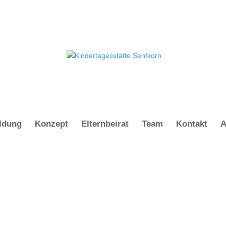
ldung
Konzept
Elternbeirat
Team
Kontakt
A