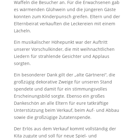
Waffeln die Besucher an. Für die Erwachsenen gab
es wärmenden Glühwein und die jüngeren Gäste
konnten zum Kinderpunsch greifen. Eltern und der
Elternbeirat verkauften die Leckereien mit einem
Lächeln.
Ein musikalischer Höhepunkt war der Auftritt
unserer Vorschulkinder, die mit weihnachtlichen
Liedern für strahlende Gesichter und Applaus
sorgten.
Ein besonderer Dank gilt der „alte Gärtnerei“, die
großzügig dekorative Zweige für unseren Stand
spendete und damit für ein stimmungsvolles
Erscheinungsbild sorgte. Ebenso ein großes
Dankeschön an alle Eltern für eure tatkräftige
Unterstützung beim Verkauf, beim Auf- und Abbau
sowie die großzügige Zutatenspende.
Der Erlös aus dem Verkauf kommt vollständig der
Kita zugute und soll für neue Spiel- und